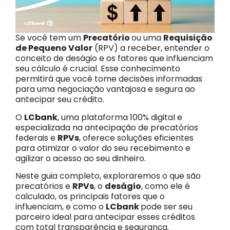
Se você tem um
Precatório
ou uma
Requisição
de Pequeno Valor
(RPV) a receber, entender o
conceito de deságio e os fatores que influenciam
seu cálculo é crucial. Esse conhecimento
permitirá que você tome decisões informadas
para uma negociação vantajosa e segura ao
antecipar seu crédito.
O
LCbank
, uma plataforma 100% digital e
especializada na antecipação de precatórios
federais e
RPVs
, oferece soluções eficientes
para otimizar o valor do seu recebimento e
agilizar o acesso ao seu dinheiro.
Neste guia completo, exploraremos o que são
precatórios e
RPVs
, o
deságio
, como ele é
calculado, os principais fatores que o
influenciam, e como o
LCbank
pode ser seu
parceiro ideal para antecipar esses créditos
com total transparência e segurança.