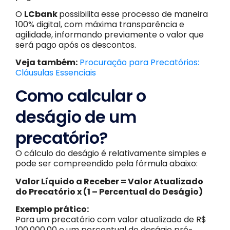
O
LCbank
possibilita esse processo de maneira
100% digital, com máxima transparência e
agilidade, informando previamente o valor que
será pago após os descontos.
Veja também:
Procuração para Precatórios:
Cláusulas Essenciais
Como calcular o
deságio de um
precatório?
O cálculo do deságio é relativamente simples e
pode ser compreendido pela fórmula abaixo:
Valor Líquido a Receber = Valor Atualizado
do Precatório x (1 – Percentual do Deságio)
Exemplo prático:
Para um precatório com valor atualizado de R$
100.000,00 e um percentual de deságio pré-