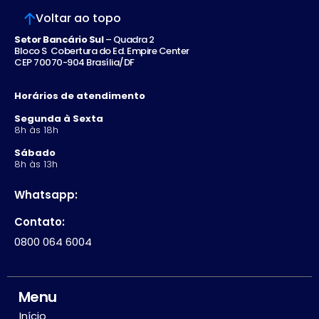
Voltar ao topo
Setor Bancário Sul
– Quadra 2
Bloco S Cobertura do Ed. Empire Center
CEP 70070-904 Brasília/DF
Horários de atendimento
Segunda à Sexta
8h às 18h
Sábado
8h às 13h
Whatsapp:
Contato:
0800 064 6004
Menu
Início