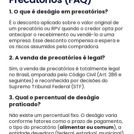
1. O que é deságio em precatórios?
É o desconto aplicado sobre o valor original de
um precatório ou RPV quando o credor opta por
antecipar o recebimento ou vendê-lo a uma
empresa. Esse desconto compensa a espera e
os riscos assumidos pela compradora.
2. A venda de precatórios é legal?
Sim, a venda de precatórios é totalmente legal
no Brasil, amparada pelo Código Civil (Art. 286 e
seguintes) e reconhecida por decisões do
Supremo Tribunal Federal (STF).
3. Qual o percentual de deságio
praticado?
Não existe um percentual fixo. O deságio varia
conforme fatores como o prazo de pagamento,
o tipo do precatório (
alimentar ou comum
), a
entidade devedora (federal, estadual, municipal),