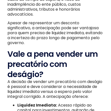
inadimplência do ente público, custos
administrativos, tributos e honorários
advocatícios.
Apesar de representar um desconto
significativo, a antecipação pode ser vantajosa
para quem precisa de liquidez imediata, evitando
a incerteza do prazo longo de pagamento pelo
governo.
Vale a pena vender um
precatório com
deságio?
A decisão de vender um precatório com deságio
é pessoal e deve considerar a necessidade de
liquidez imediata versus a espera pelo valor
integral corrigido. A antecipação oferece:
Liquidez Imediata:
Acesso rápido ao
capital para investimentos, quitação de