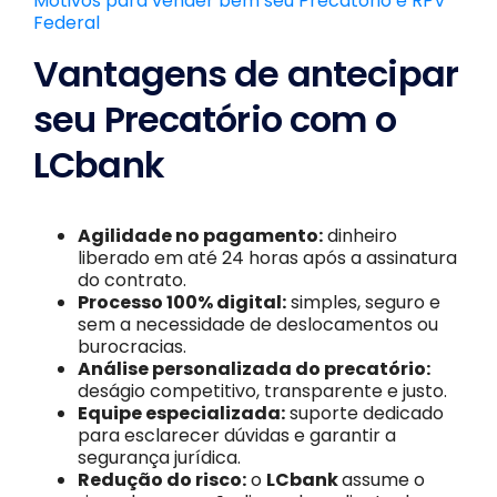
Motivos para vender bem seu Precatório e RPV
Federal
Vantagens de antecipar
seu Precatório com o
LCbank
Agilidade no pagamento:
dinheiro
liberado em até 24 horas após a assinatura
do contrato.
Processo 100% digital:
simples, seguro e
sem a necessidade de deslocamentos ou
burocracias.
Análise personalizada do precatório:
deságio competitivo, transparente e justo.
Equipe especializada:
suporte dedicado
para esclarecer dúvidas e garantir a
segurança jurídica.
Redução do risco:
o
LCbank
assume o