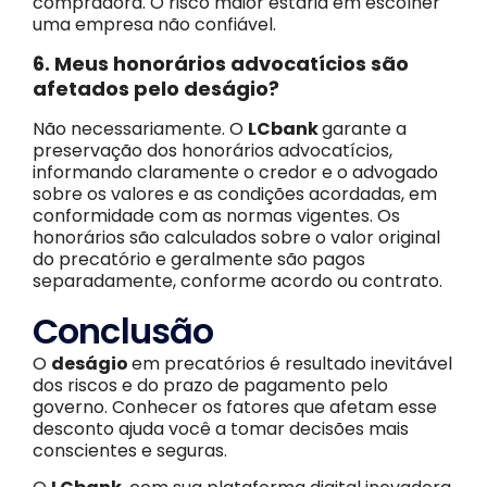
compradora. O risco maior estaria em escolher
uma empresa não confiável.
6. Meus honorários advocatícios são
afetados pelo deságio?
Não necessariamente. O
LCbank
garante a
preservação dos honorários advocatícios,
informando claramente o credor e o advogado
sobre os valores e as condições acordadas, em
conformidade com as normas vigentes. Os
honorários são calculados sobre o valor original
do precatório e geralmente são pagos
separadamente, conforme acordo ou contrato.
Conclusão
O
deságio
em precatórios é resultado inevitável
dos riscos e do prazo de pagamento pelo
governo. Conhecer os fatores que afetam esse
desconto ajuda você a tomar decisões mais
conscientes e seguras.