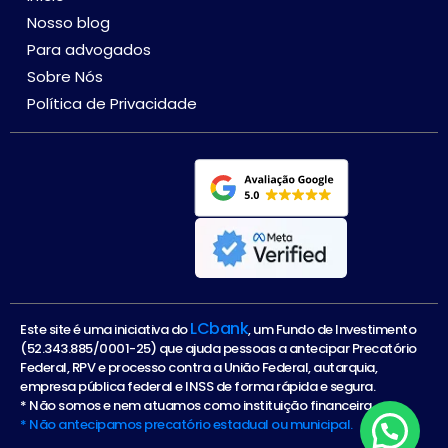
Nosso blog
Para advogados
Sobre Nós
Política de Privacidade
LCbank
Este site é uma iniciativa do
, um Fundo de Investimento
(52.343.885/0001-25) que ajuda pessoas a antecipar Precatório
Federal, RPV e processo contra a União Federal, autarquia,
empresa pública federal e INSS de forma rápida e segura.
* Não somos e nem atuamos como instituição financeira.
* Não antecipamos precatório estadual ou municipal.