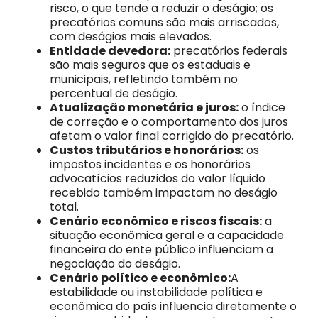
risco, o que tende a reduzir o deságio; os
precatórios comuns são mais arriscados,
com deságios mais elevados.
Entidade devedora:
precatórios federais
são mais seguros que os estaduais e
municipais, refletindo também no
percentual de deságio.
Atualização monetária e juros:
o índice
de correção e o comportamento dos juros
afetam o valor final corrigido do precatório.
Custos tributários e honorários:
os
impostos incidentes e os honorários
advocatícios reduzidos do valor líquido
recebido também impactam no deságio
total.
Cenário econômico e riscos fiscais:
a
situação econômica geral e a capacidade
financeira do ente público influenciam a
negociação do deságio.
Cenário político e econômico:
A
estabilidade ou instabilidade política e
econômica do país influencia diretamente o