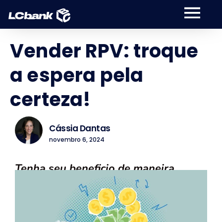
Vender RPV: troque
a espera pela
certeza!
Cássia Dantas
novembro 6, 2024
Tenha seu beneficio de maneira
permanente!