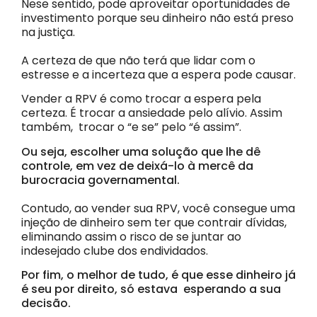
Nese sentido, pode aproveitar oportunidades de
investimento porque seu dinheiro não está preso
na justiça.
A certeza de que não terá que lidar com o
estresse e a incerteza que a espera pode causar.
Vender a RPV é como trocar a espera pela
certeza. É trocar a ansiedade pelo alívio. Assim
também, trocar o “e se” pelo “é assim”.
Ou seja, escolher uma solução que lhe dê
controle, em vez de deixá-lo à mercê da
burocracia governamental.
Contudo, ao vender sua RPV, você consegue uma
injeção de dinheiro sem ter que contrair dívidas,
eliminando assim o risco de se juntar ao
indesejado clube dos endividados.
Por fim, o melhor de tudo, é que esse dinheiro já
é seu por direito, só estava esperando a sua
decisão.