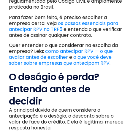
regulamentada pelo Código Civil, e amplamente
praticada no Brasil.
Para fazer bem feito, é preciso escolher a
empresa certa. Veja
os passos essenciais para
antecipar RPV no TRF5
e entenda o que verificar
antes de assinar qualquer contrato.
Quer entender o que considerar na escolha da
empresa? Leia:
como antecipar RPV — o que
avaliar antes de escolher
e
o que você deve
saber sobre empresas que antecipam RPV
.
O deságio é perda?
Entenda antes de
decidir
A principal dúvida de quem considera a
antecipação é o deságio, o desconto sobre o
valor de face do crédito. E ela é legítima, merece
resposta honesta.