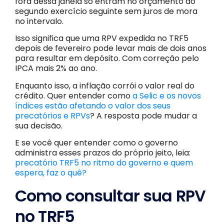
fora dessa janela só entram no orçamento do
segundo exercício seguinte sem juros de mora
no intervalo.
Isso significa que uma RPV expedida no TRF5
depois de fevereiro pode levar mais de dois anos
para resultar em depósito. Com correção pelo
IPCA mais 2% ao ano.
Enquanto isso, a inflação corrói o valor real do
crédito. Quer entender como
a Selic e os novos
índices estão afetando o valor dos seus
precatórios e RPVs
? A resposta pode mudar a
sua decisão.
E se você quer entender como o governo
administra esses prazos do próprio jeito, leia:
precatório TRF5 no ritmo do governo e quem
espera, faz o quê?
Como consultar sua RPV
no TRF5