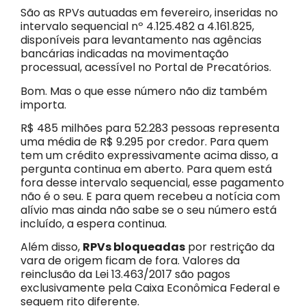
São as RPVs autuadas em fevereiro, inseridas no
intervalo sequencial nº 4.125.482 a 4.161.825,
disponíveis para levantamento nas agências
bancárias indicadas na movimentação
processual, acessível no Portal de Precatórios.
Bom. Mas o que esse número não diz também
importa.
R$ 485 milhões para 52.283 pessoas representa
uma média de R$ 9.295 por credor. Para quem
tem um crédito expressivamente acima disso, a
pergunta continua em aberto. Para quem está
fora desse intervalo sequencial, esse pagamento
não é o seu. E para quem recebeu a notícia com
alívio mas ainda não sabe se o seu número está
incluído, a espera continua.
Além disso,
RPVs bloqueadas
por restrição da
vara de origem ficam de fora. Valores da
reinclusão da Lei 13.463/2017 são pagos
exclusivamente pela Caixa Econômica Federal e
seguem rito diferente.