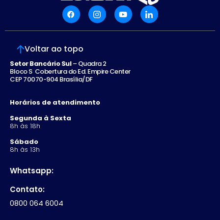
Voltar ao topo
Setor Bancário Sul
– Quadra 2
Bloco S Cobertura do Ed. Empire Center
CEP 70070-904 Brasília/DF
Horários de atendimento
Segunda à Sexta
8h às 18h
Sábado
8h às 13h
Whatsapp:
Contato:
0800 064 6004