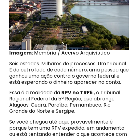
Imagem:
Memória / Acervo Arquivístico
Seis estados. Milhares de processos. Um tribunal.
E do outro lado de cada número, uma pessoa que
ganhou uma ação contra o governo federal e
está esperando o dinheiro aparecer na conta.
Essa é a realidade da
RPV no TRF5
, o Tribunal
Regional Federal da 5ª Região, que abrange:
Alagoas, Ceará, Paraíba, Pernambuco, Rio
Grande do Norte e Sergipe.
Se você chegou até aqui, provavelmente é
porque tem uma RPV expedida, em andamento
ou está tentando entender o que acontece com