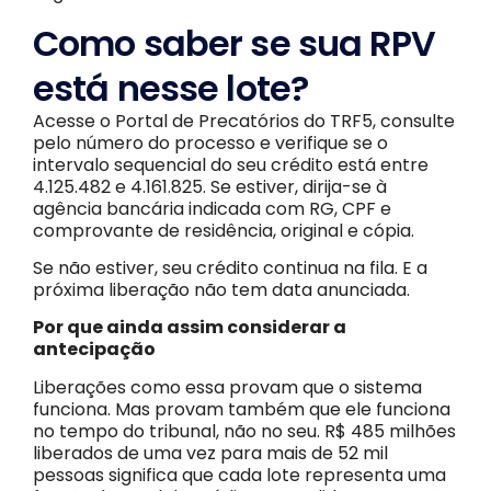
Como saber se sua RPV
está nesse lote?
Acesse o Portal de Precatórios do TRF5, consulte
pelo número do processo e verifique se o
intervalo sequencial do seu crédito está entre
4.125.482 e 4.161.825. Se estiver, dirija-se à
agência bancária indicada com RG, CPF e
comprovante de residência, original e cópia.
Se não estiver, seu crédito continua na fila. E a
próxima liberação não tem data anunciada.
Por que ainda assim considerar a
antecipação
Liberações como essa provam que o sistema
funciona. Mas provam também que ele funciona
no tempo do tribunal, não no seu. R$ 485 milhões
liberados de uma vez para mais de 52 mil
pessoas significa que cada lote representa uma