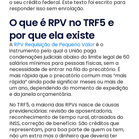
o seu crédito federal. Este texto foi escrito para
responder isso sem enrolação.
O que é RPV no TRF5 e
por que ela existe
A
RPV Requisição de Pequeno Valor
é o
instrumento pelo qual a União paga
condenações judiciais abaixo do limite legal de 60
salários mínimos para pessoas físicas, sem a
necessidade de entrar na fila do precatório. É
mais rápida que o precatório comum mas “mais
rápida” ainda pode significar meses ou mais de
um ano, dependendo do momento de expedição
e da janela orçamentária.
No TRF5, a maioria das RPVs nasce de causas
previdenciárias: revisão de aposentadoria,
reconhecimento de tempo rural, atrasados do
INSS, correção de benefício. São créditos que
representam, para boa parte de quem os tem,
não um extra mas o dinheiro que deveria ter