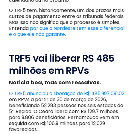
calendário ou no próximo.
O TRF5 tem, historicamente, um dos prazos mais
curtos de pagamento entre os tribunais federais.
Mas isso não significa que o processo é simples.
Entenda
por que o Nordeste tem esse diferencial
e o que ele não garante
.
TRF5 vai liberar R$ 485
milhões em RPVs
Notícia boa, mas com ressalvas.
O TRF5 anunciou a liberação de R$ 485.997.091,02
em RPVs a partir de 30 de março de 2026,
beneficiando 52.283 pessoas nos seis estados da
5ª Região. O Ceará lidera com R$ 129,7 milhões
para 9.806 beneficiários. Pernambuco vem em
seguida com R$ 106,9 milhões para 12.029
favorecidos.